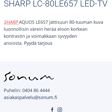
SHARP LC-80LE657 LED-TV
SHARP
AQUOS LE657 Jättisuuri 80-tuuman kuva
luonnollisin värein herää eloon korkean
kontrastin ja voimakkaan syvyyden
ansiosta.
Pyydä tarjous
Puhelin: 0404 86 4444
asiakaspalvelu@sonum.fi