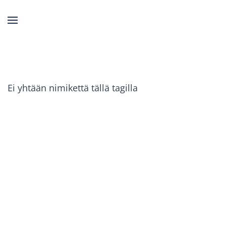
Skip to main content
Ei yhtään nimikettä tällä tagilla