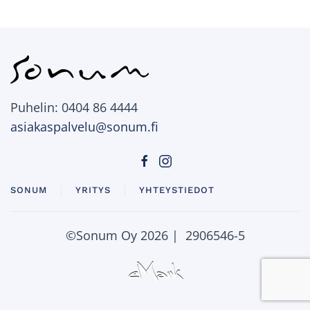
Puhelin: 0404 86 4444
asiakaspalvelu@sonum.fi
SONUM
YRITYS
YHTEYSTIEDOT
©Sonum Oy
2026 | 2906546-5