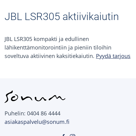
JBL LSR305 aktiivikaiutin
JBL LSR305 kompakti ja edullinen
lähikenttämonitorointiin ja pieniin tiloihin
soveltuva aktiivinen kaksitiekaiutin.
Pyydä tarjous
Puhelin: 0404 86 4444
asiakaspalvelu@sonum.fi