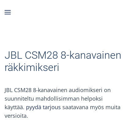
Skip to main content
JBL CSM28 8-kanavainen
räkkimikseri
JBL CSM28 8-kanavainen audiomikseri on
suunniteltu mahdollisimman helpoksi
käyttää.
pyydä tarjous
saatavana myös muita
versioita.