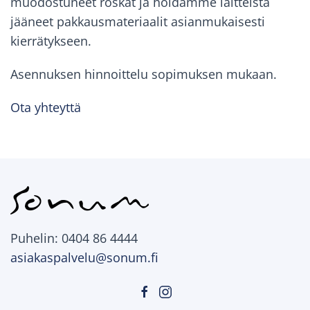
muodostuneet roskat ja hoidamme laitteista
jääneet pakkausmateriaalit asianmukaisesti
kierrätykseen.
Asennuksen hinnoittelu sopimuksen mukaan.
Ota yhteyttä
Puhelin: 0404 86 4444
asiakaspalvelu@sonum.fi